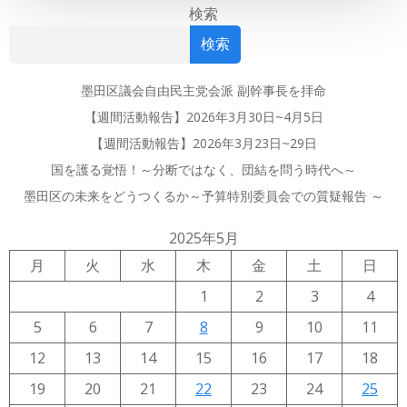
navigation
navigation
検索
検索
墨田区議会自由民主党会派 副幹事長を拝命
【週間活動報告】2026年3月30日~4月5日
【週間活動報告】2026年3月23日~29日
国を護る覚悟！～分断ではなく、団結を問う時代へ～
墨田区の未来をどうつくるか～予算特別委員会での質疑報告 ～
2025年5月
月
火
水
木
金
土
日
1
2
3
4
5
6
7
8
9
10
11
12
13
14
15
16
17
18
19
20
21
22
23
24
25