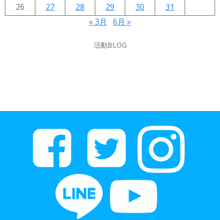
26
27
28
29
30
31
« 3月
6月 »
活動BLOG