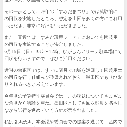
その一歩として、昨年の「すみだまつり」では試験的に土
の回収を実施したところ、想定を上回る多くの方にご利用
いただき、非常に好評をいただきました。
また、直近では「すみだ環境フェア」においても園芸用土
の回収を実施することが決定しました。
6月15日（日）10時〜12時、ひがしんアリーナ駐車場にて
回収を行いますので、ぜひご活用ください。
近隣の台東区では、すでに隔月で地域を巡回して園芸用土
の回収を行う仕組みが整備されており、墨田区でもぜひ取
り入れるべきと考えています。
今年度の予算特別委員会では、この課題についてさまざま
な角度から議論を重ね、墨田区としても回収頻度を増やし
ながら試行を進めていく方針が示されました。
私は引き続き、本会議や委員会での提案を通じて、区内で