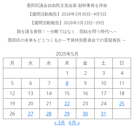
墨田区議会自由民主党会派 副幹事長を拝命
【週間活動報告】2026年3月30日~4月5日
【週間活動報告】2026年3月23日~29日
国を護る覚悟！～分断ではなく、団結を問う時代へ～
墨田区の未来をどうつくるか～予算特別委員会での質疑報告 ～
2025年5月
月
火
水
木
金
土
日
1
2
3
4
5
6
7
8
9
10
11
12
13
14
15
16
17
18
19
20
21
22
23
24
25
26
27
28
29
30
31
« 3月
6月 »