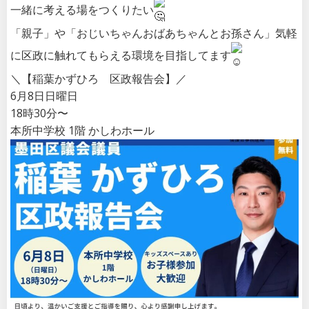
一緒に考える場をつくりたい
「親子」や「おじいちゃんおばあちゃんとお孫さん」気軽
に区政に触れてもらえる環境を目指してます
＼【稲葉かずひろ 区政報告会】／
6月8日日曜日
18時30分〜
本所中学校 1階 かしわホール